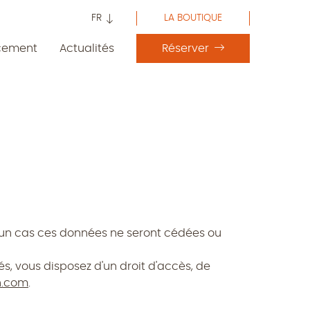
FR
LA BOUTIQUE
cement
Actualités
Réserver
ucun cas ces données ne seront cédées ou
tés, vous disposez d'un droit d'accès, de
n.com
.