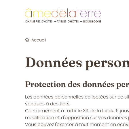
u contenu
 au menu
CHAMBRES D'HÔTES — TABLES D'HÔTES — BOURGOGNE
Accueil
Données person
Protection des données pe
Les données personnelles collectées sur ce s
vendues à des tiers.
Conformément à l'article 39 de la loi du 6 janvi
modification et d'opposition sur vos données 
Vous pouvez l'exercer à tout moment en écriva