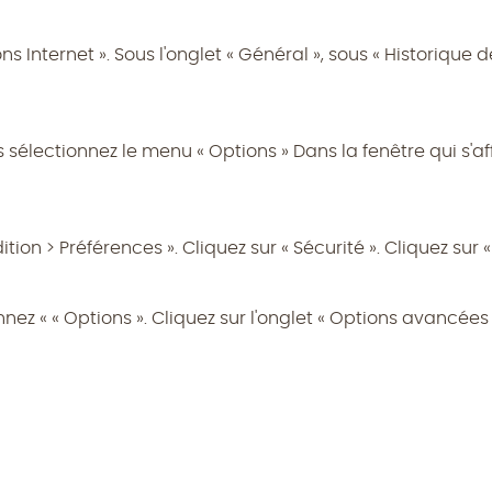
ons Internet ». Sous l'onglet « Général », sous « Historique 
s sélectionnez le menu « Options » Dans la fenêtre qui s'affi
ion > Préférences ». Cliquez sur « Sécurité ». Cliquez sur « 
nnez « « Options ». Cliquez sur l'onglet « Options avancées 