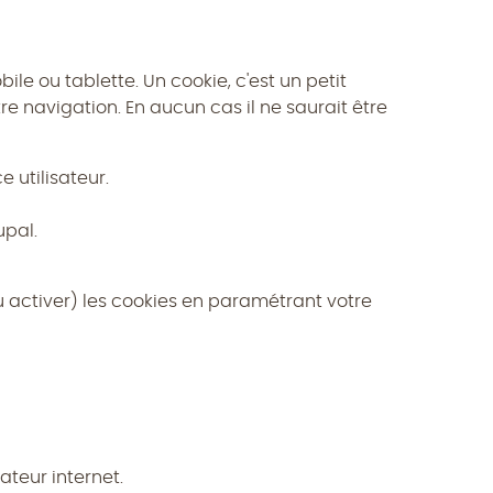
ile ou tablette. Un cookie, c'est un petit
tre navigation. En aucun cas il ne saurait être
 utilisateur.
upal.
ou activer) les cookies en paramétrant votre
ateur internet.