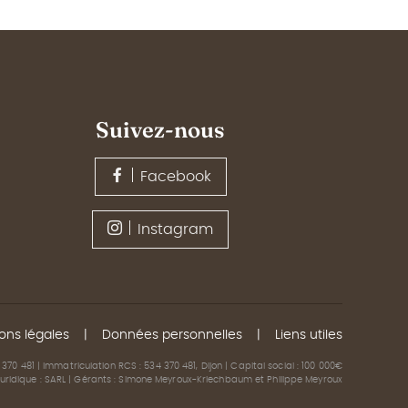
Suivez-nous
Facebook
Instagram
ons légales
Données personnelles
Liens utiles
 370 481 | Immatriculation RCS : 534 370 481, Dijon | Capital social : 100 000€
juridique : SARL | Gérants : Simone Meyroux-Kriechbaum et Philippe Meyroux