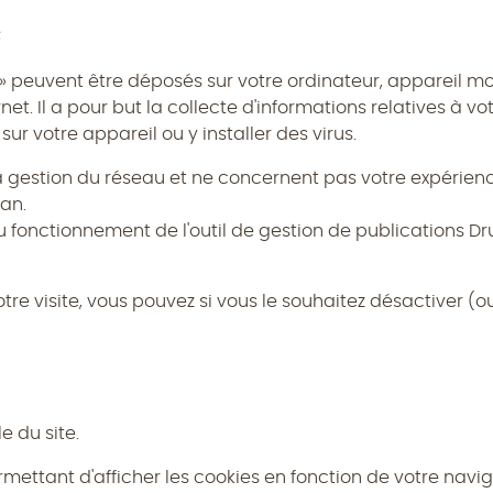
s
s» peuvent être déposés sur votre ordinateur, appareil mob
net. Il a pour but la collecte d'informations relatives à vo
ur votre appareil ou y installer des virus.
 gestion du réseau et ne concernent pas votre expérience
an.
 fonctionnement de l'outil de gestion de publications Dr
otre visite, vous pouvez si vous le souhaitez désactiver (
e du site.
mettant d'afficher les cookies en fonction de votre navig