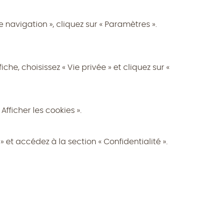
de navigation », cliquez sur « Paramètres ».
che, choisissez « Vie privée » et cliquez sur «
Afficher les cookies ».
» et accédez à la section « Confidentialité ».