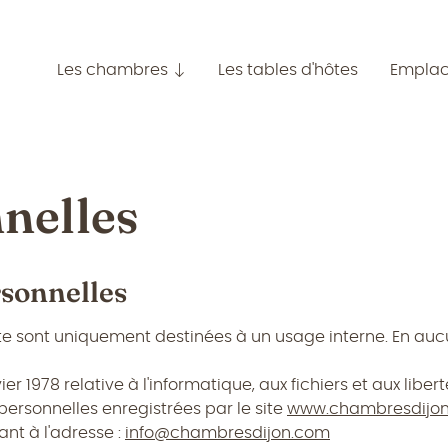
Les chambres
Les tables d'hôtes
Empla
nelles
rsonnelles
ite sont uniquement destinées à un usage interne. En a
er 1978 relative à l'informatique, aux fichiers et aux liber
personnelles enregistrées par le site
www.chambresdijo
nt à l'adresse :
info@chambresdijon.com