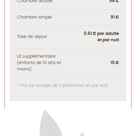
Chambre double
98 €
Chambre simple
91 €
0.61 € par adulte
Taxe de séjour
et par nuit
Lit supplémentaire
(enfants de 10 ans et
15 €
moins)
* Prix sur la base de 2 personnes et par nuit