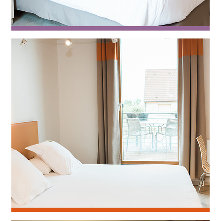
Agastache