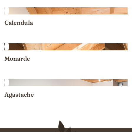
Calendula
Monarde
Agastache