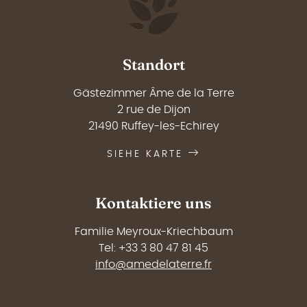
Standort
Gästezimmer Âme de la Terre
2 rue de Dijon
21490 Ruffey-les-Echirey
SIEHE KARTE
Kontaktiere uns
Familie Meyroux-Kriechbaum
Tel: +33 3 80 47 81 45
info@amedelaterre.fr